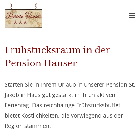
Skip
to
main
content
Frühstücksraum in der
Pension Hauser
Starten Sie in Ihrem Urlaub in unserer Pension St.
Jakob in Haus gut gestärkt in Ihren aktiven
Ferientag. Das reichhaltige Frühstücksbuffet
bietet Köstlichkeiten, die vorwiegend aus der
Region stammen.